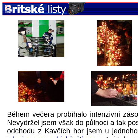
Během večera probíhalo intenzivní záso
Nevydržel jsem však do půlnoci a tak posl
odchodu z Kavčích hor jsem u jednoho 