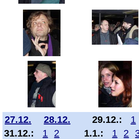
27.12.
28.12.
29.12.:
1
31.12.:
1
2
1.1.:
1
2