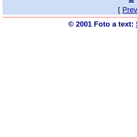
[
Pre
© 2001 Foto a text: