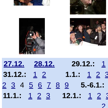
27.12.
28.12.
29.12.:
1
31.12.:
1
2
1.1.:
1
2
2
3
4
5
6
7
8
9
5.-6.1.:
11.1.:
1
2
3
12.1.:
1
2
2