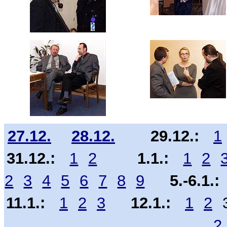
27.12.
28.12.
29.12.:
1
31.12.:
1
2
1.1.:
1
2
2
3
4
5
6
7
8
9
5.-6.1.:
11.1.:
1
2
3
12.1.:
1
2
2