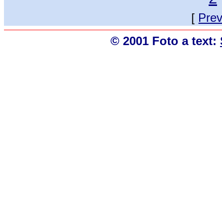
[
Pre
© 2001 Foto a text: