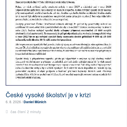
České vysoké školství je v krizi
6. 8. 2026 /
Daniel Münich
čas čtení 2 minuty