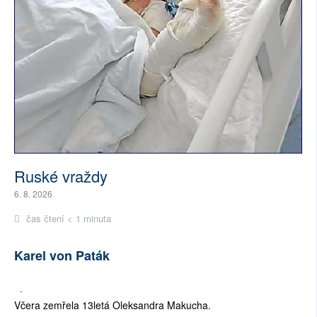
Ruské vraždy
6. 8. 2026
čas čtení < 1 minuta
Karel von Paták
·
Včera zemřela 13letá Oleksandra Makucha.