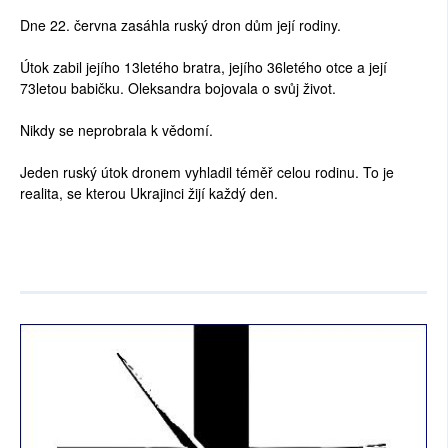
Dne 22. června zasáhla ruský dron dům její rodiny.
Útok zabil jejího 13letého bratra, jejího 36letého otce a její
73letou babičku. Oleksandra bojovala o svůj život.
Nikdy se neprobrala k vědomí.
Jeden ruský útok dronem vyhladil téměř celou rodinu. To je
realita, se kterou Ukrajinci žijí každý den.