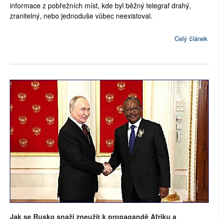
informace z pobřežních míst, kde byl běžný telegraf drahý,
zranitelný, nebo jednoduše vůbec neexistoval.
Celý článek
Jak se Rusko snaží zneužít k propagandě Afriku a