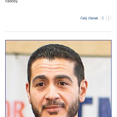
nádoby.
Celý článek
1