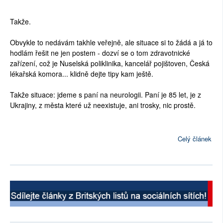
Takže.
Obvykle to nedávám takhle veřejně, ale situace si to žádá a já to
hodlám řešit ne jen postem - dozví se o tom zdravotnické
zařízení, což je Nuselská poliklinika, kancelář pojištoven, Česká
lékařská komora... klidně dejte tipy kam ještě.
Takže situace: jdeme s paní na neurologii. Paní je 85 let, je z
Ukrajiny, z města které už neexistuje, ani trosky, nic prostě.
Celý článek