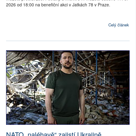
2026 od 18:00 na benefiční akci v Jatkách 78 v Praze.
Celý článek
NATO „naléhavě“ zajistí Ukrajině