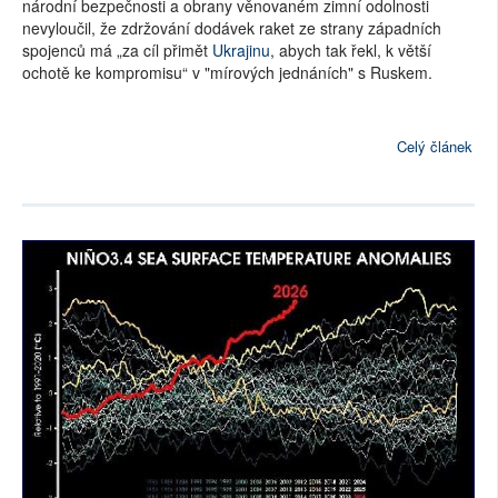
národní bezpečnosti a obrany věnovaném zimní odolnosti
nevyloučil, že zdržování dodávek raket ze strany západních
spojenců má „za cíl přimět
Ukrajinu
, abych tak řekl, k větší
ochotě ke kompromisu“ v "mírových jednáních" s Ruskem.
Celý článek