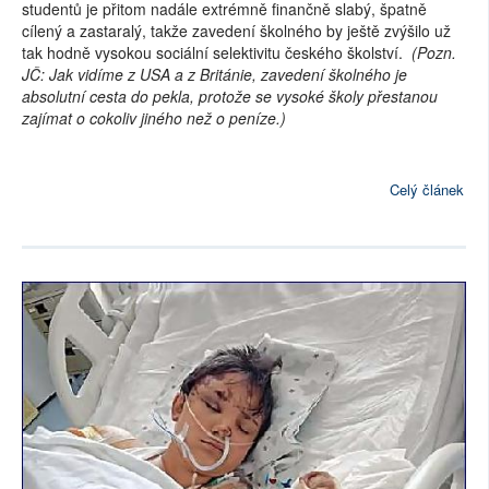
studentů je přitom nadále extrémně finančně slabý, špatně
cílený a zastaralý, takže zavedení školného by ještě zvýšilo už
tak hodně vysokou sociální selektivitu českého školství.
(Pozn.
JČ: Jak vidíme z USA a z Británie, zavedení školného je
absolutní cesta do pekla, protože se vysoké školy přestanou
zajímat o cokoliv jiného než o peníze.)
Celý článek