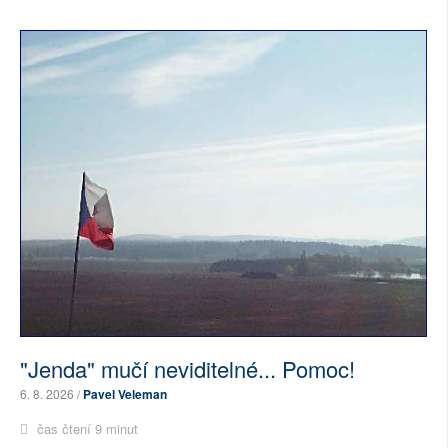
"Jenda" mučí neviditelné... Pomoc!
6. 8. 2026 /
Pavel Veleman
čas čtení 9 minut