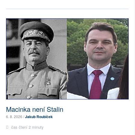
Macinka není Stalin
6. 8. 2026 /
Jakub Roubíček
čas čtení 2 minuty