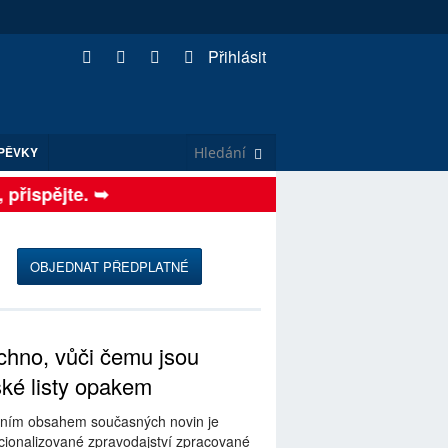
Přihlásit
PĚVKY
řispějte. ➥
OBJEDNAT PŘEDPLATNÉ
hno, vůči čemu jsou
ské listy opakem
ním obsahem současných novin je
ionalizované zpravodajství zpracované