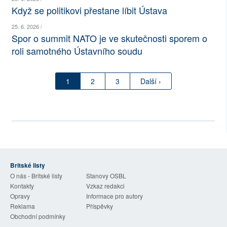
Když se politikovi přestane líbit Ústava
25. 6. 2026 /
Spor o summit NATO je ve skutečnosti sporem o
roli samotného Ústavního soudu
1
2
3
Další ›
Britské listy
O nás - Britské listy
Stanovy OSBL
Kontakty
Vzkaz redakci
Opravy
Informace pro autory
Reklama
Příspěvky
Obchodní podmínky