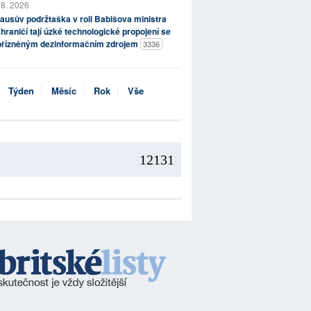
 8. 2026
ausův podržtaška v roli Babišova ministra
hraničí tají úzké technologické propojení se
přízněným dezinformačním zdrojem
3336
Týden
Měsíc
Rok
Vše
12131