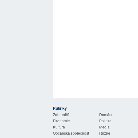
Rubriky
 Listy
Zahraničí
Domácí
Ekonomie
Politika
Kultura
Média
Občanská společnost
Různé