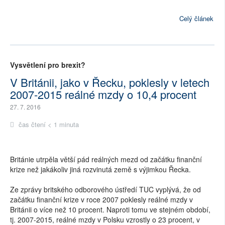
Celý článek
Vysvětlení pro brexit?
V Británii, jako v Řecku, poklesly v letech
2007-2015 reálné mzdy o 10,4 procent
27. 7. 2016
čas čtení < 1 minuta
Británie utrpěla větší pád reálných mezd od začátku finanční
krize než jakákoliv jiná rozvinutá země s výjimkou Řecka.
Ze zprávy britského odborového ústředí TUC vyplývá, že od
začátku finanční krize v roce 2007 poklesly reálné mzdy v
Británii o více než 10 procent. Naproti tomu ve stejném období,
tj. 2007-2015, reálné mzdy v Polsku vzrostly o 23 procent, v