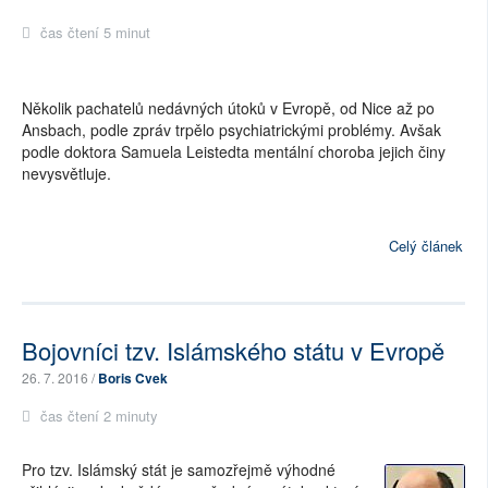
čas čtení 5 minut
Několik pachatelů nedávných útoků v Evropě, od Nice až po
Ansbach, podle zpráv trpělo psychiatrickými problémy. Avšak
podle doktora Samuela Leistedta mentální choroba jejich činy
nevysvětluje.
Celý článek
Bojovníci tzv. Islámského státu v Evropě
26. 7. 2016 /
Boris Cvek
čas čtení 2 minuty
Pro tzv. Islámský stát je samozřejmě výhodné