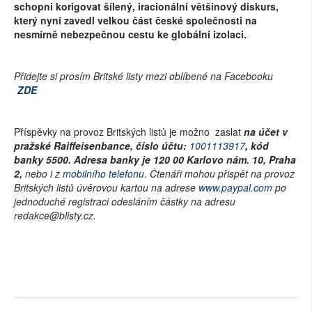
schopni korigovat šílený, iracionální většinový diskurs,
který nyní zavedl velkou část české společnosti na
nesmírně nebezpečnou cestu ke globální izolaci.
Přidejte si prosím Britské listy mezi oblíbené na Facebooku
ZDE
Příspěvky na provoz Britských listů je možno zaslat
na účet v
pražské Raiffeisenbance, číslo účtu:
1001113917
, kód
banky 5500. Adresa banky je 120 00 Karlovo nám. 10, Praha
2,
nebo i z
mobilního telefonu
. Čtenáři mohou přispět na provoz
Britských listů úvěrovou kartou na adrese
www.paypal.com
po
jednoduché registraci odesláním částky na adresu
redakce@blisty.cz.