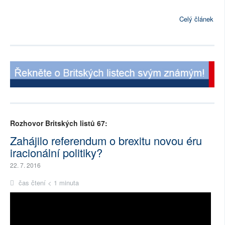
Celý článek
Rozhovor Britských listů 67:
Zahájilo referendum o brexitu novou éru
iracionální politiky?
22. 7. 2016
čas čtení < 1 minuta