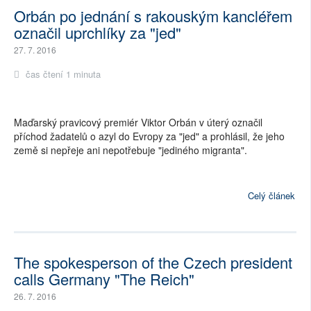
Orbán po jednání s rakouským kancléřem
označil uprchlíky za "jed"
27. 7. 2016
čas čtení 1 minuta
Maďarský pravicový premiér Viktor Orbán v úterý označil
příchod žadatelů o azyl do Evropy za "jed" a prohlásil, že jeho
země si nepřeje ani nepotřebuje "jediného migranta".
Celý článek
The spokesperson of the Czech president
calls Germany "The Reich"
26. 7. 2016