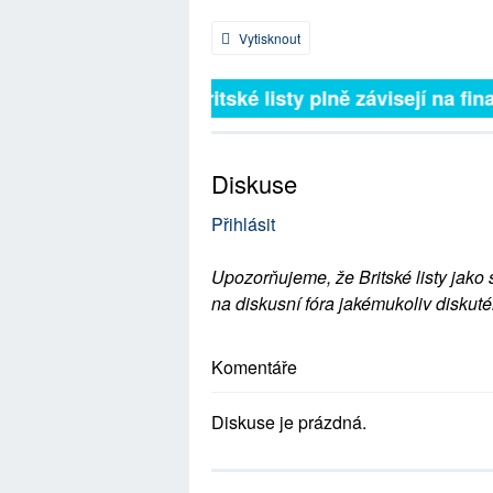
Vytisknout
Britské listy plně závisejí na fina
Diskuse
Přihlásit
Upozorňujeme, že Britské listy jako 
na diskusní fóra jakémukoliv diskuté
Komentáře
Diskuse je prázdná.