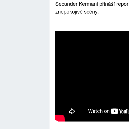
Secunder Kermani přináší repor
znepokojivé scény.