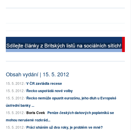
Obsah vydání | 15. 5. 2012
15. 5. 2012 /
V ČR zavládla recese
15. 5. 2012 /
Řecko uspořádá nové volby
15. 5. 2012 /
Řecko nemůže opustit eurozónu, jeho dluh u Evropské
ústřední banky ...
15. 5. 2012 /
Boris Cvek
Peníze
daňových poplatníků se
českých
mohou nerušeně rozkrád...
15. 5. 2012 /
Práci sháním už dva roky, je problém ve mně?