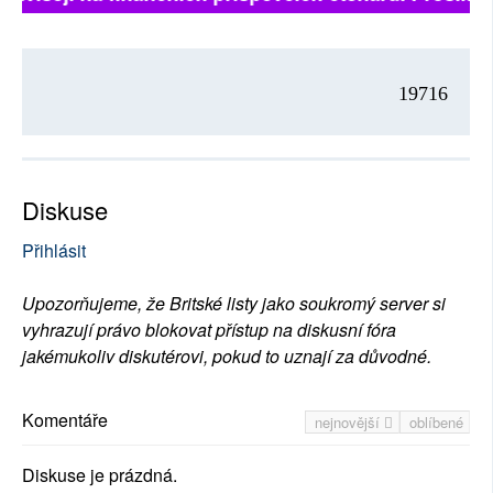
19716
Diskuse
Přihlásit
Upozorňujeme, že Britské listy jako soukromý server si
vyhrazují právo blokovat přístup na diskusní fóra
jakémukoliv diskutérovi, pokud to uznají za důvodné.
Komentáře
nejnovější
oblíbené
Diskuse je prázdná.