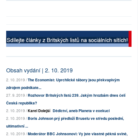
Obsah vydání | 2. 10. 2019
2. 10. 2019 /
The Economist: Uprchlické tábory jsou překvapivým
zdrojem podnikate...
27. 9. 2019 /
Rozhovor Britských listů 239. Jakým hrozbám dnes čelí
Česká republika?
2. 10. 2019 /
Karel Dolejší
Dědictví, aneb Planeta v exekuci
2. 10. 2019 /
Boris Johnson prý předloží Bruselu ve středu poslední,
ultimativní ...
2. 10. 2019 /
Moderátor BBC Johnsonovi: Vy jste vlastně pěkná svině,