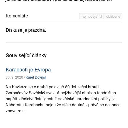
Komentáře
nejnovější
oblíbené
Diskuse je prázdná.
Související články
Karabach je Evropa
30. 9. 2020 /
Karel Dolejší
Na Kavkaze se v druhé polovině 80. let začal hroutit
Gorbačovův Sovětský svaz. A nejžhavější ohnisko tehdejšího
napětí, dědictví "inteligentní" sovětské národnostní politiky, v
Náhorním Karabachu nejen že stále doutná - právě se dokonce
znova roz...