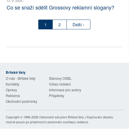
13. 9. 2004 /
Co se snaží sdělit Grossovy reklamní slogany?
1
2
Další ›
Britské listy
O nás - Britské listy
Stanovy OSBL
Kontakty
Vzkaz redakci
Opravy
Informace pro autory
Reklama
Příspěvky
Obchodní podmínky
Copyright © 1996-2026
Občanské sdružení Britské listy
| Kopírování obsahu
možné pouze po předchozím písemném souhlasu redakce.