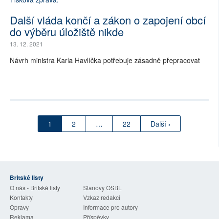
Další vláda končí a zákon o zapojení obcí
do výběru úložiště nikde
13. 12. 2021
Návrh ministra Karla Havlíčka potřebuje zásadně přepracovat
1
2
…
22
Další ›
Britské listy
O nás - Britské listy
Stanovy OSBL
Kontakty
Vzkaz redakci
Opravy
Informace pro autory
Reklama
Příspěvky