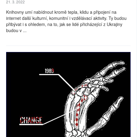
21. 3. 2022
Knihovny umí nabídnout kromě tepla, klidu a připojení na
internet další kulturní, komunitní i vzdělávací aktivity. Ty budou
přibývat i s ohledem, na to, jak se lidé přicházející z Ukrajiny
budou v ...