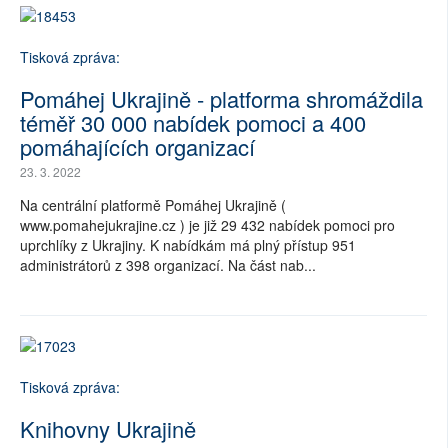
Tisková zpráva:
Pomáhej Ukrajině - platforma shromáždila
téměř 30 000 nabídek pomoci a 400
pomáhajících organizací
23. 3. 2022
Na centrální platformě Pomáhej Ukrajině (
www.pomahejukrajine.cz ) je již 29 432 nabídek pomoci pro
uprchlíky z Ukrajiny. K nabídkám má plný přístup 951
administrátorů z 398 organizací. Na část nab...
Tisková zpráva:
Knihovny Ukrajině