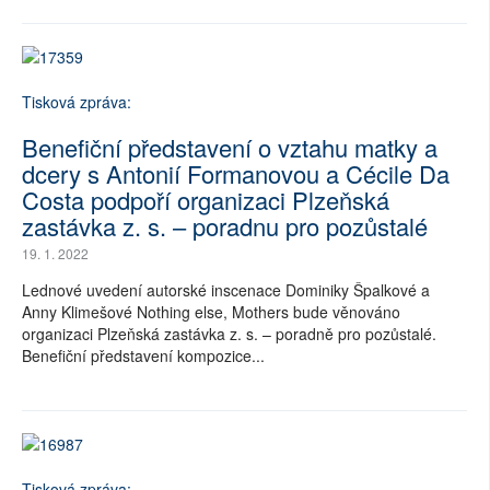
Tisková zpráva:
Benefiční představení o vztahu matky a
dcery s Antonií Formanovou a Cécile Da
Costa podpoří organizaci Plzeňská
zastávka z. s. – poradnu pro pozůstalé
19. 1. 2022
Lednové uvedení autorské inscenace Dominiky Špalkové a
Anny Klimešové Nothing else, Mothers bude věnováno
organizaci Plzeňská zastávka z. s. – poradně pro pozůstalé.
Benefiční představení kompozice...
Tisková zpráva: