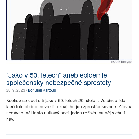
“Jako v 50. letech” aneb epidemie
společensky nebezpečné sprostoty
28. 9. 2023 /
Bohumil Kartous
Kdekdo se opět cítí jako v 50. letech 20. století. Většinou lidé,
kteří toto období nezažili a znají ho jen zprostředkovaně. Zrovna
nedávno měl tento nutkavý pocit jeden režisér, na něj s chutí
nav...