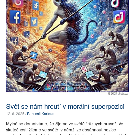
Svět se nám hroutí v morální superpozici
12. 6. 2025 /
Bohumil Kartous
Mylně se domníváme, že žijeme ve světě "různých pravd". Ve
skutečnosti žijeme ve světě, v němž lze dosáhnout pozice