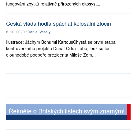
fungování zbytků relativně přirozených ekosyst...
Česká vláda hodlá spáchat kolosální zločin
8. 10. 2020 /
Daniel Veselý
Ilustrace: Jáchym Bohumil KartousChystá se první etapa
kontroverzního projektu Dunaj-Odra-Labe, jenž se těší
dlouhodobé podpoře prezidenta Miloše Zem...