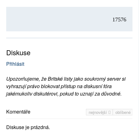
17576
Diskuse
Přihlásit
Upozorňujeme, že Britské listy jako soukromý server si
vyhrazují právo blokovat přístup na diskusní fóra
jakémukoliv diskutérovi, pokud to uznají za důvodné.
Komentáře
nejnovější
oblíbené
Diskuse je prázdná.