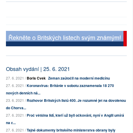
Obsah vydání | 25. 6. 2021
27. 6. 2021 /
Boris Cvek
Zeman zaútočil na moderní medicínu
27. 6. 2021 /
Koronavirus: Británie v sobotu zaznamenala 18 270
nových denních ná...
23. 6. 2021 /
Rozhovor Britských listů 400. Je rozumné jet na dovolenou
do Chorva...
27. 6. 2021 /
Proč většina lidí, kteří už byli očkováni, nyní v Anglii umírá
na c...
27. 6. 2021 /
Tajné dokumenty britského ministerstva obrany byly