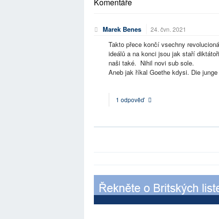
Komentáře
Marek Benes
24. čvn. 2021
Takto přece končí vsechny revolucionář
ideálů a na konci jsou jak staří diktáto
naši také. Nihil novi sub sole.
Aneb jak říkal Goethe kdysi. Die junge
1 odpověď