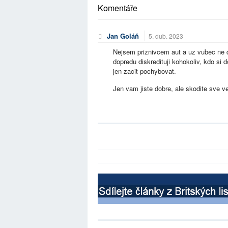
Komentáře
Jan Goláň
5. dub. 2023
Nejsem priznivcem aut a uz vubec ne do
dopredu diskredituji kohokoliv, kdo si 
jen zacit pochybovat.
Jen vam jiste dobre, ale skodite sve vec