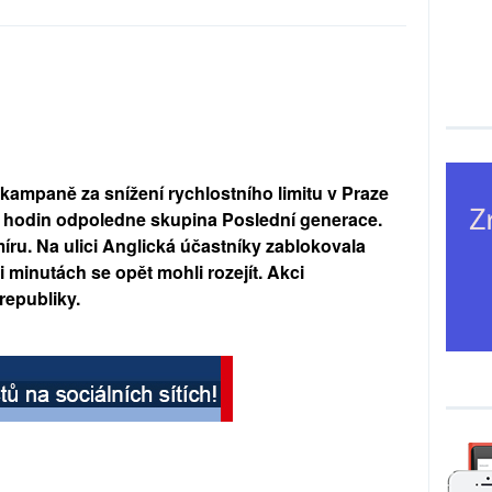
 kampaně za snížení rychlostního limitu v Praze 
 hodin odpoledne skupina Poslední generace. 
íru. Na ulici Anglická účastníky zablokovala 
 minutách se opět mohli rozejít. Akci 
republiky.