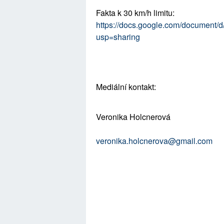
Fakta k 30 km/h limitu: 
https://docs.google.com/docume
usp=sharing
Mediální kontakt: 
Veronika Holcnerová
veronika.holcnerova@gmail.com