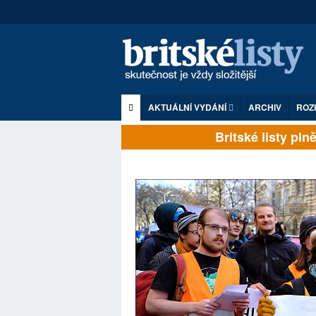
AKTUÁLNÍ VYDÁNÍ
ARCHIV
ROZ
Britské listy plně z