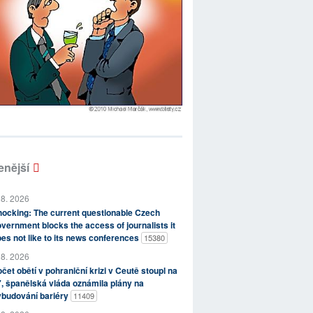
enější
 8. 2026
ocking: The current questionable Czech
vernment blocks the access of journalists it
es not like to its news conferences
15380
 8. 2026
čet obětí v pohraniční krizi v Ceutě stoupl na
, španělská vláda oznámila plány na
ybudování bariéry
11409