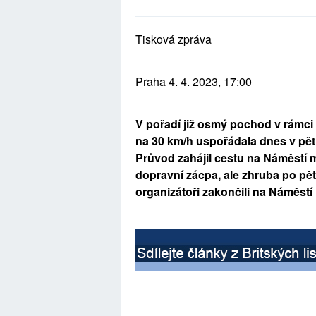
Tisková zpráva
Praha 4. 4. 2023, 17:00
V pořadí již osmý pochod 
v rámci
na 30 km/h uspořádala dnes v pět
Průvod zahájil cestu na Náměstí m
dopravní zácpa, ale zhruba po pěti
organizátoři zakončili na Náměstí 