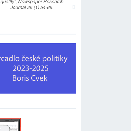
quality”, Newspaper Research
Journal 25 (1) 54-65.