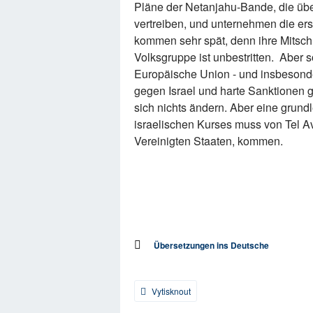
Pläne der Netanjahu-Bande, die üb
vertreiben, und unternehmen die erst
kommen sehr spät, denn ihre Mitsch
Volksgruppe ist unbestritten. Aber 
Europäische Union - und insbesond
gegen Israel und harte Sanktionen 
sich nichts ändern. Aber eine gru
israelischen Kurses muss von Tel A
Vereinigten Staaten, kommen.
Übersetzungen ins Deutsche
Vytisknout