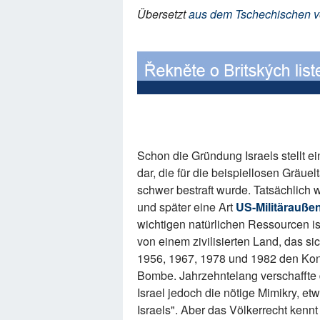
Übersetzt
aus dem Tschechischen v
Schon die Gründung Israels stellt 
dar, die für die beispiellosen Gräue
schwer bestraft wurde. Tatsächlich w
und später eine Art
US-Militärauße
wichtigen natürlichen Ressourcen ist
von einem zivilisierten Land, das si
1956, 1967, 1978 und 1982 den Konfl
Bombe. Jahrzehntelang verschaffte 
Israel jedoch die nötige Mimikry, e
Israels". Aber das Völkerrecht kennt 