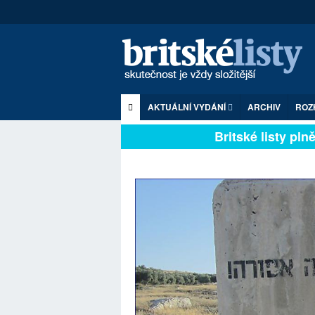
AKTUÁLNÍ VYDÁNÍ
ARCHIV
ROZ
Britské listy plně z