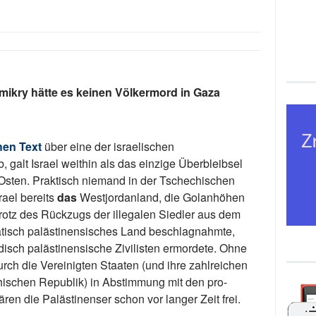
imikry hätte es keinen Völkermord in Gaza
chen Text
über eine der israelischen
 galt Israel weithin als das einzige Überbleibsel
Osten. Praktisch niemand in der Tschechischen
ael bereits
das
Westjordanland, die Golanhöhen
trotz des Rückzugs der illegalen Siedler aus dem
atisch palästinensisches Land beschlagnahmte,
disch palästinensische Zivilisten ermordete. Ohne
urch die Vereinigten Staaten (und ihre zahlreichen
chischen Republik) in Abstimmung mit den pro-
en die Palästinenser schon vor langer Zeit frei.