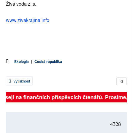
Živá voda z. s.
www.zivakrajina.info
Ekologie
|
Česká republika
0
Vytisknout
visejí na finančních příspěvcích čtenářů. Prosíme, při
4328