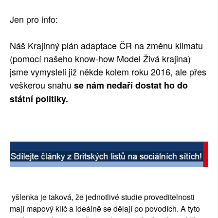
Jen pro info:
Náš Krajinný plán adaptace ČR na změnu klimatu
(pomocí našeho know-how Model Živá krajina)
jsme vymysleli již někde kolem roku 2016, ale přes
veškerou
snahu
se nám nedaří dostat ho do
státní politiky.
yšlenka je taková, že jednotlivé studie proveditelnosti
mají mapový klíč a ideálně se dělají po povodích. A tyto