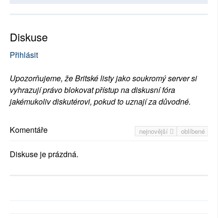
Diskuse
Přihlásit
Upozorňujeme, že Britské listy jako soukromý server si
vyhrazují právo blokovat přístup na diskusní fóra
jakémukoliv diskutérovi, pokud to uznají za důvodné.
Komentáře
nejnovější
oblíbené
Diskuse je prázdná.