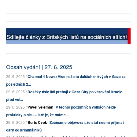
Obsah vydání | 27. 6. 2025
29. 6. 2025 /
Channel 4 News: Více než sto dalších mrtvých v Gaze za
posledních 2...
29. 6. 2025 /
Desítky tisíc lidí prchají z Gaza City po varování Izraele
před vel...
29. 6. 2025 /
Pavel Veleman
V těchto podzimních volbách nejde
prakticky o nic…Jisté je, že máme...
29. 6. 2025 /
Boris Cvek
Začínáme objevovat, že stát nesmí přijímat
dary od kriminálníků