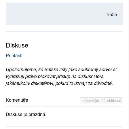
5655
Diskuse
Přihlásit
Upozorňujeme, že Britské listy jako soukromý server si
vyhrazují právo blokovat přístup na diskusní fóra
jakémukoliv diskutérovi, pokud to uznají za důvodné.
Komentáře
nejnovější
oblíbené
Diskuse je prázdná.