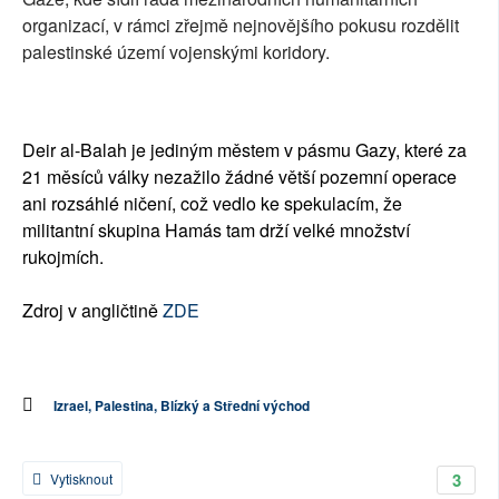
organizací, v rámci zřejmě nejnovějšího pokusu rozdělit
palestinské území vojenskými koridory.
Deir al-Balah je jediným městem v pásmu Gazy, které za
21 měsíců války nezažilo žádné větší pozemní operace
ani rozsáhlé ničení, což vedlo ke spekulacím, že
militantní skupina Hamás tam drží velké množství
rukojmích.
Zdroj v angličtině
ZDE
Izrael, Palestina, Blízký a Střední východ
3
Vytisknout