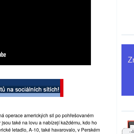
nná operace amerických sil po pohřešovaném
y jsou také na lovu a nabízejí každému, kdo ho
cké letadlo, A-10, také havarovalo, v Perském