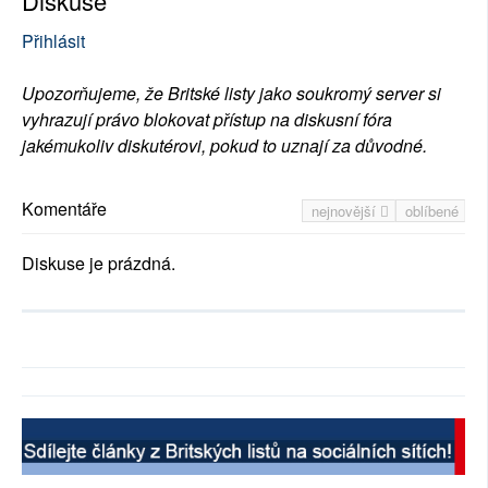
Diskuse
Přihlásit
Upozorňujeme, že Britské listy jako soukromý server si
vyhrazují právo blokovat přístup na diskusní fóra
jakémukoliv diskutérovi, pokud to uznají za důvodné.
Komentáře
nejnovější
oblíbené
Diskuse je prázdná.