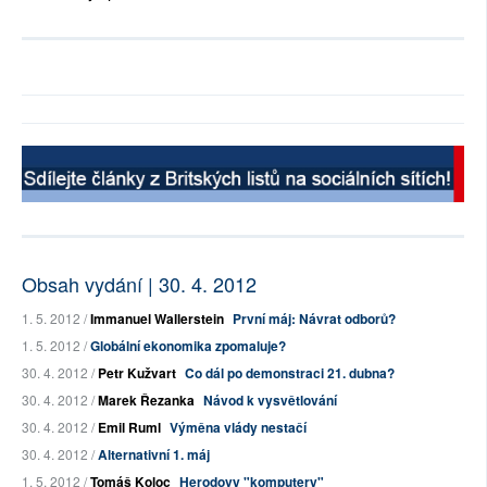
Obsah vydání | 30. 4. 2012
1. 5. 2012 /
Immanuel Wallerstein
První máj: Návrat odborů?
1. 5. 2012 /
Globální ekonomika zpomaluje?
30. 4. 2012 /
Petr Kužvart
Co dál po demonstraci 21. dubna?
30. 4. 2012 /
Marek Řezanka
Návod k vysvětlování
30. 4. 2012 /
Emil Ruml
Výměna vlády nestačí
30. 4. 2012 /
Alternativní 1. máj
1. 5. 2012 /
Tomáš Koloc
Herodovy "komputery"