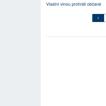
Vlastní vinou prohráli občané
1