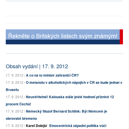
Obsah vydání | 17. 9. 2012
17. 9. 2012 /
A co na to ministr zahraničí ČR?
17. 9. 2012 /
O metanolu v alkoholických nápojích v ČR se bude jednat v
Bruselu
17. 9. 2012 /
Neuvěřitelné! Kalouska stále ještě hodnotí příznivě 12
procent Čechů!
17. 9. 2012 /
Německý filozof Bernard Schlink: Být Němcem je
obrovské břemeno
17. 9. 2012 /
Karel Dolejší
Etnocentrická západní politika vůči