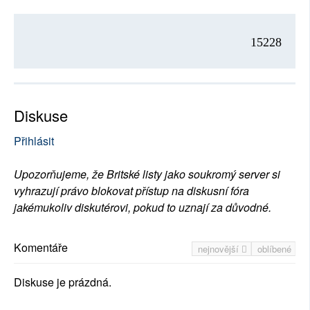
15228
Diskuse
Přihlásit
Upozorňujeme, že Britské listy jako soukromý server si
vyhrazují právo blokovat přístup na diskusní fóra
jakémukoliv diskutérovi, pokud to uznají za důvodné.
Komentáře
nejnovější
oblíbené
Diskuse je prázdná.