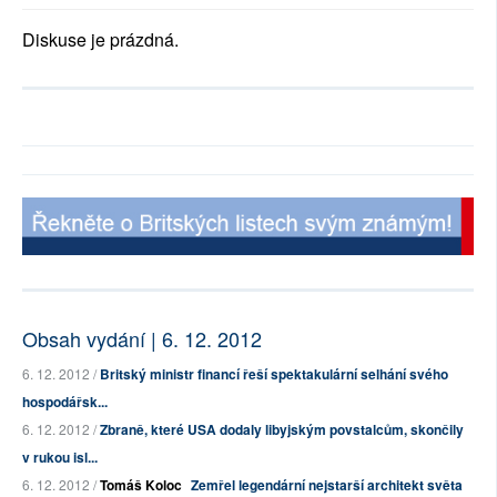
Diskuse je prázdná.
Obsah vydání | 6. 12. 2012
6. 12. 2012 /
Britský ministr financí řeší spektakulární selhání svého
hospodářsk...
6. 12. 2012 /
Zbraně, které USA dodaly libyjským povstalcům, skončily
v rukou isl...
6. 12. 2012 /
Tomáš Koloc
Zemřel legendární nejstarší architekt světa