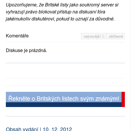
Upozorňujeme, že Britské listy jako soukromý server si
vyhrazují právo blokovat přístup na diskusní fóra
jakémukoliv diskutérovi, pokud to uznají za důvodné.
Komentáře
nejnovější
oblíbené
Diskuse je prázdná.
Obsah vydání | 10. 12. 2012