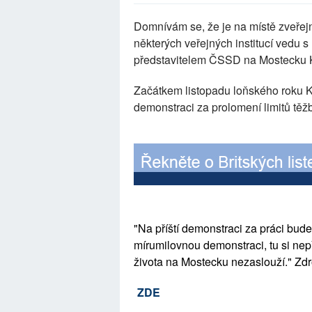
Domnívám se, že je na místě zveřejni
některých veřejných institucí vedu
představitelem ČSSD na Mostecku 
Začátkem listopadu loňského roku K.
demonstraci za prolomení limitů těžb
"Na příští demonstraci za práci bude
mírumilovnou demonstraci, tu si ne
života na Mostecku nezaslouží." Zdr
ZDE