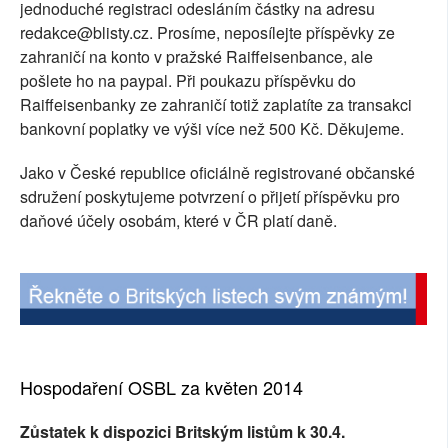
jednoduché registraci odesláním částky na adresu
redakce@blisty.cz. Prosíme, neposílejte příspěvky ze
zahraničí na konto v pražské Raiffeisenbance, ale
pošlete ho na paypal. Při poukazu příspěvku do
Raiffeisenbanky ze zahraničí totiž zaplatíte za transakci
bankovní poplatky ve výši více než 500 Kč. Děkujeme.
Jako v České republice oficiálně registrované občanské
sdružení poskytujeme potvrzení o přijetí příspěvku pro
daňové účely osobám, které v ČR platí daně.
Hospodaření OSBL za květen 2014
Zůstatek k dispozici Britským listům k 30.4.