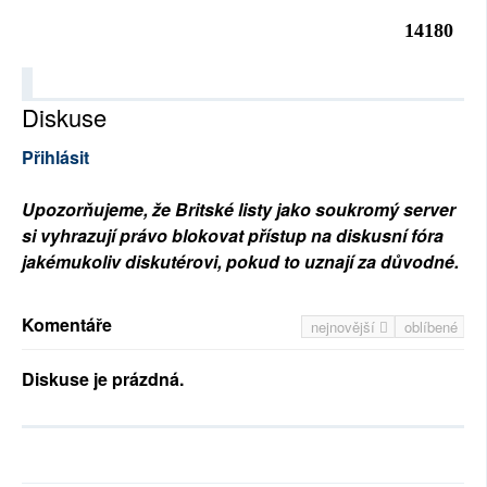
14180
Diskuse
Přihlásit
Upozorňujeme, že Britské listy jako soukromý server
si vyhrazují právo blokovat přístup na diskusní fóra
jakémukoliv diskutérovi, pokud to uznají za důvodné.
Komentáře
nejnovější
oblíbené
Diskuse je prázdná.