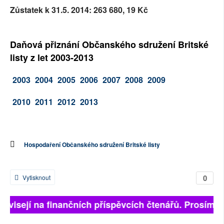
Zůstatek k 31.5. 2014:
263 680, 19 Kč
Daňová přiznání Občanského sdružení Britské
listy z let 2003-2013
2003
2004
2005
2006
2007
2008
2009
2010
2011
2012
2013
Hospodaření Občanského sdružení Britské listy
0
Vytisknout
závisejí na finančních příspěvcích čtenářů. Prosíme, 