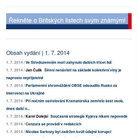
Obsah vydání | 1. 7. 2014
1. 7. 2014 /
Ve Středozemním moři zahynulo dalších třicet lidí
1. 7. 2014 /
Jan Čulík
Šíření nenávisti na základě kolektivní viny je
naprosto nepřijatelné
1. 7. 2014 /
Parlamentní shromáždění OBSE odsoudilo Rusko za
intervenci na Ukrajině
1. 7. 2014 /
Při nočním ostřelování Kramatorska zemřelo šest osob,
dnes další o...
1. 7. 2014 /
Karel Dolejší
Současná strategie Kyjeva nikam nepovede
1. 7. 2014 /
Cenzura se provádí v redakcích
1. 7. 2014 /
Nicolas Sarkozy byl zadržen kvůli údajné korupci