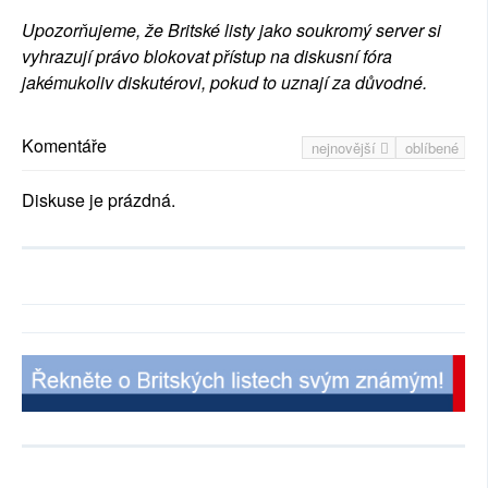
Upozorňujeme, že Britské listy jako soukromý server si
vyhrazují právo blokovat přístup na diskusní fóra
jakémukoliv diskutérovi, pokud to uznají za důvodné.
Komentáře
nejnovější
oblíbené
Diskuse je prázdná.