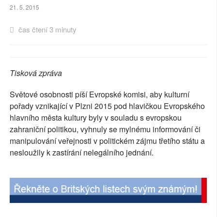
21. 5. 2015
SOCIÁLNÍ SÍTĚ
čas čtení 3 minuty
RUBRIKY
PLNÁ VERZE STRÁNEK
Tisková zpráva
Světové osobnosti píší Evropské komisi, aby kulturní
pořady vznikající v Plzni 2015 pod hlavičkou Evropského
hlavního města kultury byly v souladu s evropskou
zahraniční politikou, vyhnuly se mylnému informování či
manipulování veřejnosti v politickém zájmu třetího státu a
nesloužily k zastírání nelegálního jednání.