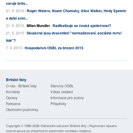
varuje brits...
21. 5. 2015 /
Roger Waters, Noam Chomsky, Alice Walker, Hedy Epstein
a další svět...
21. 5. 2015 /
Milan Mundier
Radikalizuje se česká společnost?
21. 5. 2015 /
Skutečně jsou dvacetiletí "normalizovaní, sociálně mrtví
lidé"?
7. 4. 2015 /
Hospodaření OSBL za březen 2015
Britské listy
O nás - Britské listy
Stanovy OSBL
Kontakty
Vzkaz redakci
Opravy
Informace pro autory
Reklama
Příspěvky
Obchodní podmínky
Copyright © 1996-2026
Občanské sdružení Britské listy
| Kopírování obsahu
možné pouze po předchozím písemném souhlasu redakce.