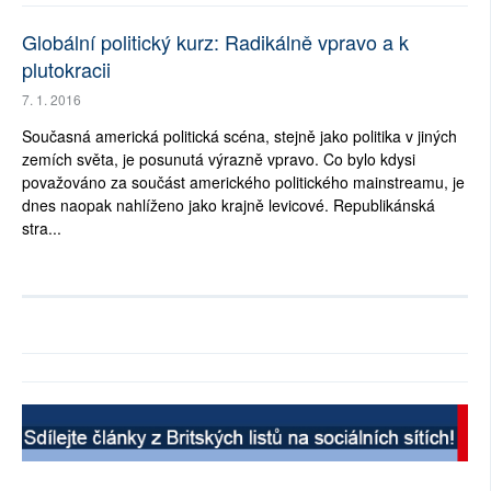
Globální politický kurz: Radikálně vpravo a k
plutokracii
7. 1. 2016
Současná americká politická scéna, stejně jako politika v jiných
zemích světa, je posunutá výrazně vpravo. Co bylo kdysi
považováno za součást amerického politického mainstreamu, je
dnes naopak nahlíženo jako krajně levicové. Republikánská
stra...