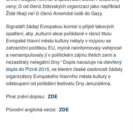
ceny; či od členů židovských organizací jako například
Židé říkají ne! či členů Americké lodě do Gazy.
Signatáři žádají Evropskou komisi o přijetí takových
opatření, aby „kulturní akce pořádané v rámci titulu
Evropské hlavní město kultury nebyly v rozporu se
zahraniční politikou EU, mylně neinformovaly veřejnost
a nemanipulovaly jí v politickém zájmu třetích zemí a
nezastíraly nelegální činy.“ Dopis navazuje na
otevřený
dopis do Plzně 2015
, ve kterém české osobnosti žádaly
organizátory Evropského hlavního města kultury o
odstoupení od pořádání festivalu Dny Jeruzaléma.
Plné znění dopisu:
ZDE
Původní anglická verze:
ZDE