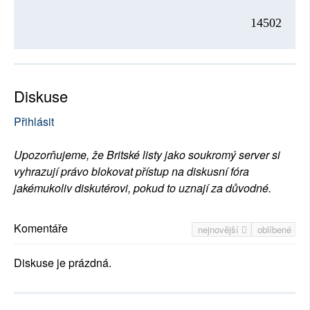
14502
Diskuse
Přihlásit
Upozorňujeme, že Britské listy jako soukromý server si
vyhrazují právo blokovat přístup na diskusní fóra
jakémukoliv diskutérovi, pokud to uznají za důvodné.
Komentáře
nejnovější
oblíbené
Diskuse je prázdná.