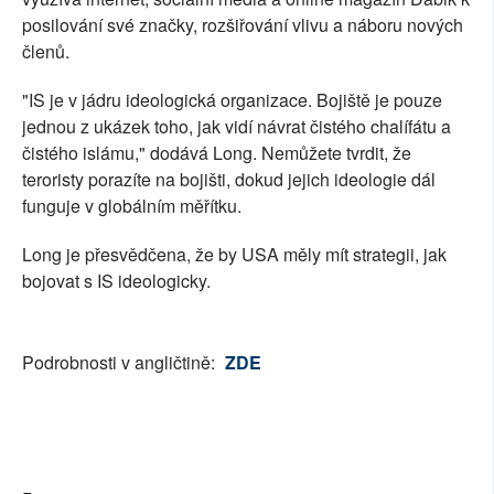
posilování své značky, rozšiřování vlivu a náboru nových
členů.
"IS je v jádru ideologická organizace. Bojiště je pouze
jednou z ukázek toho, jak vidí návrat čistého chalífátu a
čistého islámu," dodává Long. Nemůžete tvrdit, že
teroristy porazíte na bojišti, dokud jejich ideologie dál
funguje v globálním měřítku.
Long je přesvědčena, že by USA měly mít strategii, jak
bojovat s IS ideologicky.
Podrobnosti v angličtině:
ZDE