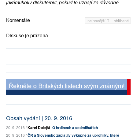
jakémukoliv diskutérovi, pokud to uznají za důvodné.
Komentáře
nejnovější
oblíbené
Diskuse je prázdná.
Obsah vydání | 20. 9. 2016
20. 9. 2016 /
Karel Dolejší
O hrdinech a sedmilhářích
20. 9. 2016 /
ČR a Slovensko zaplatily výkupné za uprchlíky, které