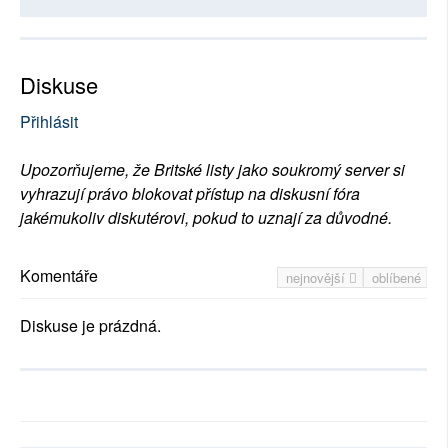
Diskuse
Přihlásit
Upozorňujeme, že Britské listy jako soukromý server si
vyhrazují právo blokovat přístup na diskusní fóra
jakémukoliv diskutérovi, pokud to uznají za důvodné.
Komentáře
nejnovější
oblíbené
Diskuse je prázdná.