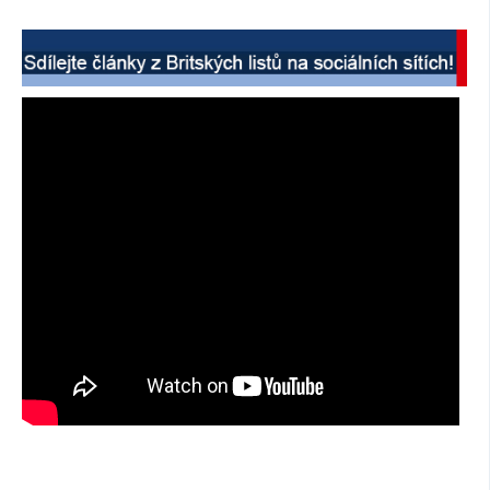
SOCIÁLNÍ SÍTĚ
RUBRIKY
PLNÁ VERZE STRÁNEK