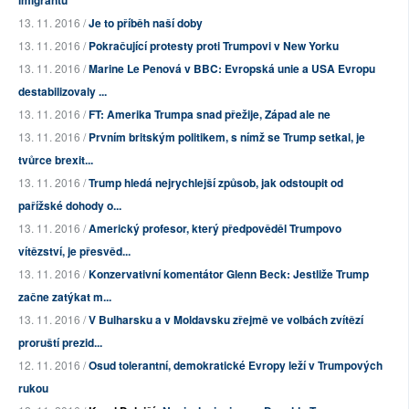
imigrantů
13. 11. 2016 /
Je to příběh naší doby
13. 11. 2016 /
Pokračující protesty proti Trumpovi v New Yorku
13. 11. 2016 /
Marine Le Penová v BBC: Evropská unie a USA Evropu
destabilizovaly ...
13. 11. 2016 /
FT: Amerika Trumpa snad přežije, Západ ale ne
13. 11. 2016 /
Prvním britským politikem, s nímž se Trump setkal, je
tvůrce brexit...
13. 11. 2016 /
Trump hledá nejrychlejší způsob, jak odstoupit od
pařížské dohody o...
13. 11. 2016 /
Americký profesor, který předpověděl Trumpovo
vítězství, je přesvěd...
13. 11. 2016 /
Konzervativní komentátor Glenn Beck: Jestliže Trump
začne zatýkat m...
13. 11. 2016 /
V Bulharsku a v Moldavsku zřejmě ve volbách zvítězí
proruští prezid...
12. 11. 2016 /
Osud tolerantní, demokratické Evropy leží v Trumpových
rukou