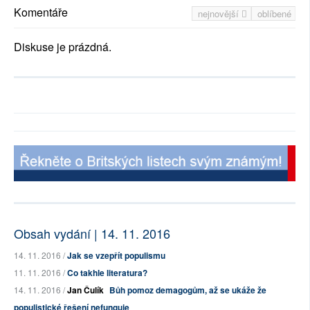
Komentáře
nejnovější
oblíbené
Diskuse je prázdná.
Obsah vydání | 14. 11. 2016
14. 11. 2016 /
Jak se vzepřít populismu
11. 11. 2016 /
Co takhle literatura?
14. 11. 2016 /
Jan Čulík
Bůh pomoz demagogům, až se ukáže že
populistické řešení nefunguje