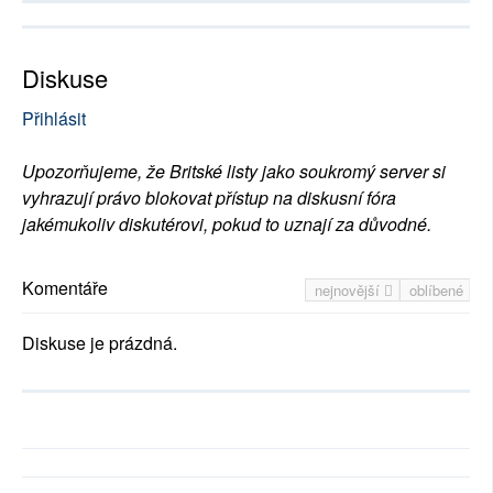
Diskuse
Přihlásit
Upozorňujeme, že Britské listy jako soukromý server si
vyhrazují právo blokovat přístup na diskusní fóra
jakémukoliv diskutérovi, pokud to uznají za důvodné.
Komentáře
nejnovější
oblíbené
Diskuse je prázdná.