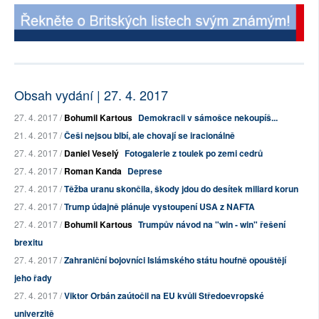
Obsah vydání | 27. 4. 2017
27. 4. 2017 /
Bohumil Kartous
Demokracii v sámošce nekoupíš...
21. 4. 2017 /
Češi nejsou blbí, ale chovají se iracionálně
27. 4. 2017 /
Daniel Veselý
Fotogalerie z toulek po zemi cedrů
27. 4. 2017 /
Roman Kanda
Deprese
27. 4. 2017 /
Těžba uranu skončila, škody jdou do desítek miliard korun
27. 4. 2017 /
Trump údajně plánuje vystoupení USA z NAFTA
27. 4. 2017 /
Bohumil Kartous
Trumpův návod na "win - win" řešení
brexitu
27. 4. 2017 /
Zahraniční bojovníci Islámského státu houfně opouštějí
jeho řady
27. 4. 2017 /
Viktor Orbán zaútočil na EU kvůli Středoevropské
univerzitě