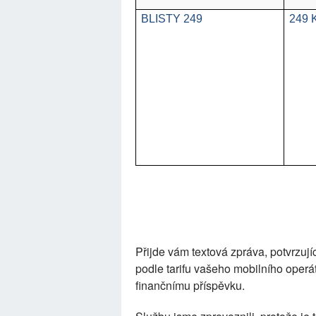
BLISTY 249
249 
Přijde vám textová zpráva, potvrzují
podle tarifu vašeho mobilního oper
finančnímu příspěvku.