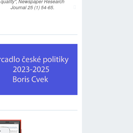
quality”, Newspaper Research
Journal 25 (1) 54-65.