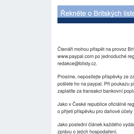
Čtenáři mohou přispět na provoz Bri
www.paypal.com po jednoduché regi
redakce@blisty.cz.
Prosíme, neposílejte příspěvky ze z
pošlete ho na paypal. Při poukazu p
zaplatíte za transakci bankovní pop
Jako v České republice oficiálně r
o přijetí příspěvku pro daňové účely
Jako poslední článek každého vydán
zprávu o jejich hospodaření.