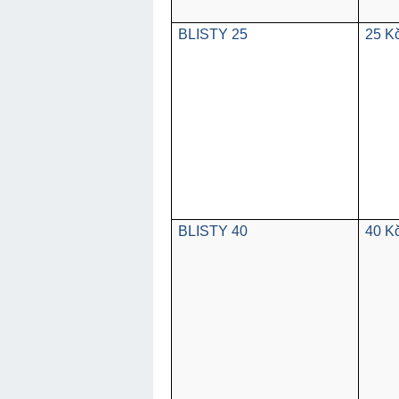
BLISTY 25
25 K
BLISTY 40
40 K