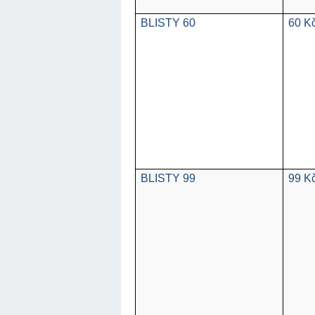
BLISTY 60
60 K
BLISTY 99
99 K