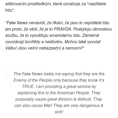
sdělovacím prostředkům, které označuje za "nepřátele
lidu":
"Fake News nenávidí, že říkám, že jsou to nepřátelé lidu
jen proto, že vědí, že je to PRAVDA. Poskytuju obrovskou
službu, že to vysvětluju americkému lidu. Záměrně
vyvolávají konflikty a nedůvěru. Mohou také vyvolat
Válku! Jsou velmi nebezpeční a nemocní!"
The Fake News hates me saying that they are the
Enemy of the People only because they know it’s
TRUE. I am providing a great service by
explaining this to the American People. They
purposely cause great division & distrust. They
can also cause War! They are very dangerous &
sick!