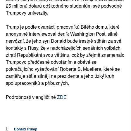
25 milionů dolarů odškodného studentům své podvodné
Trumpovy univerzity.
Trump je podle dvanácti pracovníků Bílého domu, které
anonymně interviewoval deník Washington Post, silně
nervózní, že jeho syn Donald bude trestně stíhán za své
kontakty s Rusy, že v nadcházejících senátních volbách
ztratí Republikáni svou většinu, což by zřejmě znamenalo
Trumpovo předčasné odvoláním a obává se
pokračujícího vyšetřování Roberta S. Muellera, které se
zaměřuje stále silněji na prezidenta a jeho úzký kruh
spolupracovníků a příbuzných.
Podrobnosti v angličtině
ZDE
Donald Trump