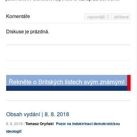
Komentáře
nejnovější
oblíbené
Diskuse je prázdná.
Obsah vydání | 8. 8. 2018
8. 8. 2018 /
Tomasz Oryński
Pozor na indoktrinaci demokratickou
ideologií!