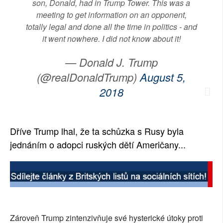
son, Donald, had in Trump Tower. This was a
meeting to get information on an opponent,
totally legal and done all the time in politics - and
it went nowhere. I did not know about it!
— Donald J. Trump
(@realDonaldTrump)
August 5,
2018
Dříve Trump lhal, že ta schůzka s Rusy byla
jednáním o adopci ruských dětí Američany...
Zároveň Trump zintenzivňuje své hysterické útoky proti