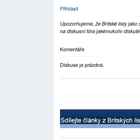
Přihlásit
Upozorňujeme, že Britské listy jako 
na diskusní fóra jakémukoliv diskuté
Komentáře
Diskuse je prázdná.