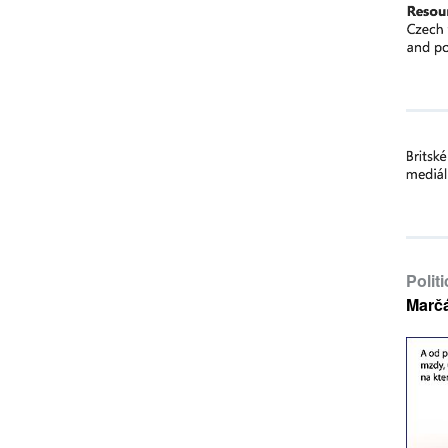
Polit
Marč