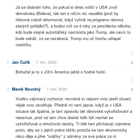
Já se obávám toho, že pokud si dnes voliči v USA zvolí
demokrata (Bidena), tak ten s ničím nic neudělá (proč by
riskoval cokoli reformovat, když vyhrál na programu obnovy
starých pořádků?), a budou mít za 4 roky za prezidenta někoho,
kdo bude stejně autoritářský narcisista jako Trump, ale navíc to
bude sekáč, co se nezakecá. Trump mu už trochu ušlapal
cestičku.
Jan Čulík
7. čvn. 2020
0
Bohužel je to v JIžní Americe ještě o hodně horší.
Marek Novotný
7. čvn. 2020
0
Vcelku zajímavý rozhovor, nicméně si nejsem moc jestli situaci
nějak moc osvětluje. Předně mi není jasné, když je v USA
situace tak špatná, je tam opravdu tak obrovské vykořisťování a
rasismus, proč se tam chce dostat tolik lidí nechat se
vykořisťovat a ohrožovat rasisty. Ti lidé tam přicházejí zejména
proto, aby se z jejich práce těžilo protože se tam ekonomicky
něco děje a přes "srážky" z odměny ze své práce za ni