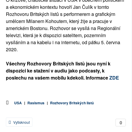
a ekonomickém kontextu hovoří Jan Čulík v tomto
Rozhovoru Britských listů s performerem a grafickým
umělcem Milanem Kohoutem, který žije a pracuje v
americkém Bostonu. Rozhovor se vysílá na Regionální
televizi, která je k dispozici satelitem, pozemním
vysíláním a na kabelu i na internetu, od pátku 5. června
2020.
Všechny Rozhovory Britských listů jsou nyní k
dispozici ke stažení v audiu jako podcasty, k
poslechu na vašem mobilu kdekoli. Informace
ZDE
USA
|
Rasismus
|
Rozhovory Britských listů
0
Vytisknout