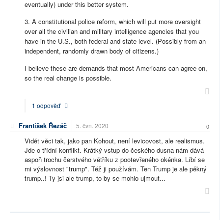
eventually) under this better system.
3. A constitutional police reform, which will put more oversight
over all the civilian and military intelligence agencies that you
have in the U.S., both federal and state level. (Possibly from an
independent, randomly drawn body of citizens.)
I believe these are demands that most Americans can agree on,
so the real change is possible.
1 odpověď
František Řezáč
5. čvn. 2020
0
Vidět věci tak, jako pan Kohout, není levicovost, ale realismus.
Jde o třídní konflikt. Krátký vstup do českého dusna nám dává
aspoň trochu čerstvého větříku z pootevřeného okénka. Líbí se
mi výslovnost "trump". Též ji používám. Ten Trump je ale pěkný
trump..! Ty jsi ale trump, to by se mohlo ujmout...