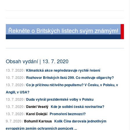
Obsah vydání | 13. 7. 2020
13. 7. 2020 /
Klimatická akce nepředstavuje rychlé řešení
10. 7. 2020 /
Rozhovor Britských listů 299. Co motivuje oligarchy?
13. 7. 2020 /
Co je příčinou ničivého populismu? V Česku, v Polsku, v
Anglii, v USA?
13. 7. 2020 /
Duda vyhrál prezidentské volby v Polsku
13. 7. 2020 /
Daniel Veselý
Kde je solidní česká novinařina?
13. 7. 2020 /
Karel Dolejší
Promoření bezmozci?
9. 7. 2020 /
Bohumil Kartous
Kolik Čína darovala jednotlivým
evropským zemím ochranných pomůcek ...