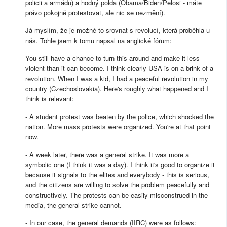
policii a armádu) a hodný polda (Obama/Biden/Pelosi - máte
právo pokojně protestovat, ale nic se nezmění).
Já myslím, že je možné to srovnat s revolucí, která proběhla u
nás. Tohle jsem k tomu napsal na anglické fórum:
You still have a chance to turn this around and make it less
violent than it can become. I think clearly USA is on a brink of a
revolution. When I was a kid, I had a peaceful revolution in my
country (Czechoslovakia). Here's roughly what happened and I
think is relevant:
- A student protest was beaten by the police, which shocked the
nation. More mass protests were organized. You're at that point
now.
- A week later, there was a general strike. It was more a
symbolic one (I think it was a day). I think it's good to organize it
because it signals to the elites and everybody - this is serious,
and the citizens are willing to solve the problem peacefully and
constructively. The protests can be easily misconstrued in the
media, the general strike cannot.
- In our case, the general demands (IIRC) were as follows: