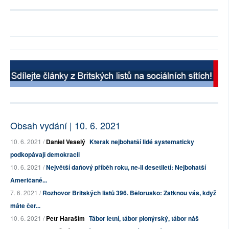
Obsah vydání | 10. 6. 2021
10. 6. 2021 /
Daniel Veselý
Kterak nejbohatší lidé systematicky
podkopávají demokracii
10. 6. 2021 /
Největší daňový příběh roku, ne-li desetiletí: Nejbohatší
Američané...
7. 6. 2021 /
Rozhovor Britských listů 396. Bělorusko: Zatknou vás, když
máte čer...
10. 6. 2021 /
Petr Haraším
Tábor letní, tábor pionýrský, tábor náš