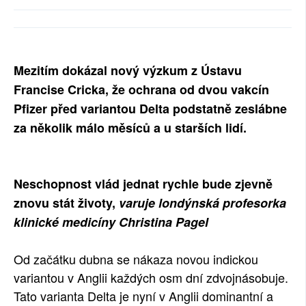
SOCIÁLNÍ SÍTĚ
RUBRIKY
Mezitím dokázal nový výzkum z Ústavu
PLNÁ VERZE STRÁNEK
Francise Cricka, že ochrana od dvou vakcín
Pfizer před variantou Delta podstatně zeslábne
za několik málo měsíců a u starších lidí.
Neschopnost vlád jednat rychle bude zjevně
znovu stát životy,
varuje londýnská profesorka
klinické medicíny Christina Pagel
Od začátku dubna se nákaza novou indickou
variantou v Anglii každých osm dní zdvojnásobuje.
Tato varianta Delta je nyní v Anglii dominantní a