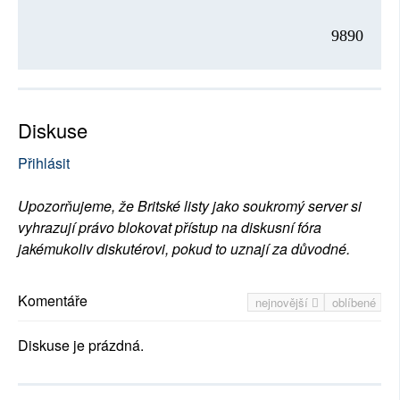
9890
Diskuse
Přihlásit
Upozorňujeme, že Britské listy jako soukromý server si
vyhrazují právo blokovat přístup na diskusní fóra
jakémukoliv diskutérovi, pokud to uznají za důvodné.
Komentáře
nejnovější
oblíbené
Diskuse je prázdná.