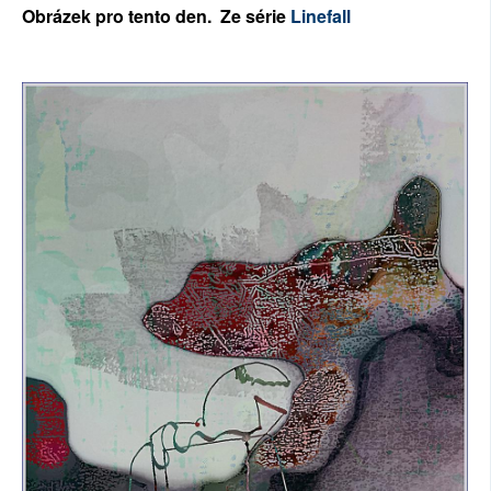
Ob
rázek pro tento den. Ze
série
Linefall
SOCIÁLNÍ SÍTĚ
RUBRIKY
PLNÁ VERZE STRÁNEK