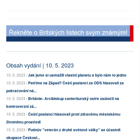
Obsah vydání | 10. 5. 2023
10. 5. 2023 /
Jak jsme si usmažili vlastní planetu a bylo nám to jedno
10. 5. 2023 /
Patříme na Západ? Čeští poslanci za ODS hlasovali za
pokračování ná...
10. 5. 2023 /
Británie: Arcibiskup canterburský ostře zaútočil na
kontroverzní zá...
10. 5. 2023 /
Čeští poslanci hlasovali proti zdravému městskému
životnímu prostředí
10. 5. 2023 /
Putinův "veterán z druhé světové války" se účastnil
okupace Českosl...