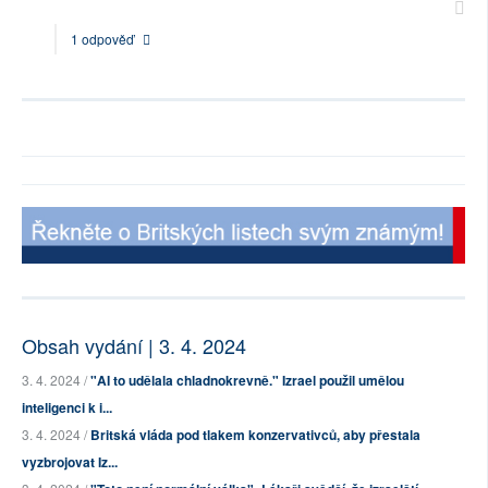
1 odpověď
Obsah vydání | 3. 4. 2024
3. 4. 2024 /
"AI to udělala chladnokrevně." Izrael použil umělou
inteligenci k i...
3. 4. 2024 /
Britská vláda pod tlakem konzervativců, aby přestala
vyzbrojovat Iz...