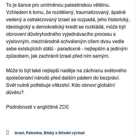
To je šance pro umírněnou palestinskou většinu.
Vzhledem k tomu, že rozdělený, traumatizovaný, špatně
vedený a ostrakizovaný Izrael se rozpadá, jeho historický,
ideologický a demokratický kredit se rozkládá, může být
obnovení důvěryhodného vyjednávacího procesu s
výslovným, mezinárodně schváleným cílem dvou vedle
sebe existujících států - paradoxně - nejlepším a jediným
způsobem, jak zachránit Izrael před ním samým.
Může to být také nejlepší naděje na záchranu světového
společenství národů před dalším pádem do bezpráví.
Svět nutně potřebuje vítězství. Kdo obnoví globální
důvěru?
Podrobnosti v angličtině
ZDE
Izrael, Palestina, Blízký a Střední východ