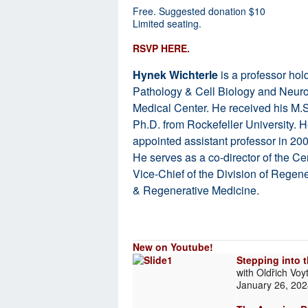
Free. Suggested donation $10
Limited seating.
RSVP HERE
.
Hynek Wichterle
is a professor hol
Pathology & Cell Biology and Neuro
Medical Center. He received his M.S
Ph.D. from Rockefeller University. 
appointed assistant professor in 20
He serves as a co-director of the C
Vice-Chief of the Division of Regen
& Regenerative Medicine.
New on Youtube!
Stepping into 
with Oldřich Voy
January 26, 20