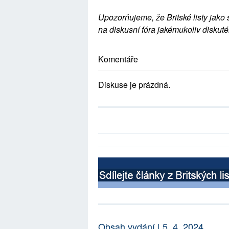
Upozorňujeme, že Britské listy jako 
na diskusní fóra jakémukoliv diskuté
Komentáře
Diskuse je prázdná.
Obsah vydání | 5. 4. 2024