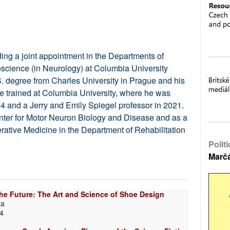
ding a joint appointment in the Departments of
science (in Neurology) at Columbia University
. degree from Charles University in Prague and his
He trained at Columbia University, where he was
04 and a Jerry and Emily Spiegel professor in 2021.
enter for Motor Neuron Biology and Disease and as a
erative Medicine in the Department of Rehabilitation
Polit
Marč
the Future: The Art and Science of Shoe Design
ta
24