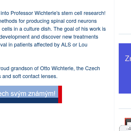
 into Professor Wichterle's stem cell research!
thods for producing spinal cord neurons
ells in a culture dish. The goal of his work is
n development and discover new treatments
val in patients affected by ALS or Lou
roud grandson of Otto Wichterle, the Czech
s and soft contact lenses.