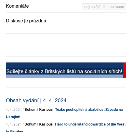
Komentáře
nejnovější
oblíbené
Diskuse je prázdná.
Obsah vydání | 4. 4. 2024
4. 4. 2024 /
Bohumil Kartous
Těžko pochopitelná zbabělost Západu na
Ukrajině
4. 4. 2024 /
Bohumil Kartous
Hard to understand cowardice of the West
in Ukraine