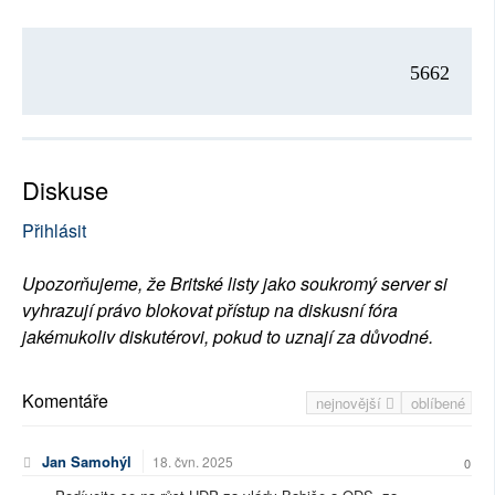
5662
Diskuse
Přihlásit
Upozorňujeme, že Britské listy jako soukromý server si
vyhrazují právo blokovat přístup na diskusní fóra
jakémukoliv diskutérovi, pokud to uznají za důvodné.
Komentáře
nejnovější
oblíbené
Jan Samohýl
18. čvn. 2025
0