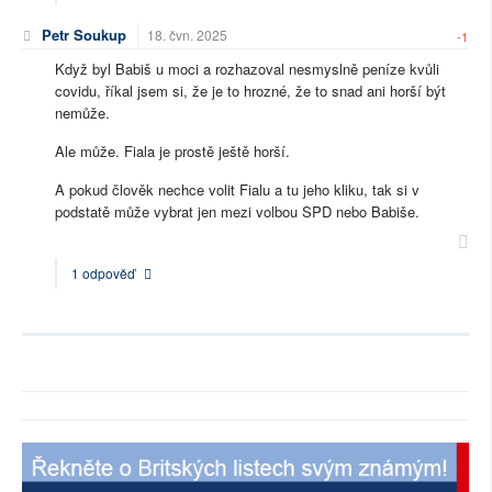
Petr Soukup
18. čvn. 2025
-1
Když byl Babiš u moci a rozhazoval nesmyslně peníze kvůli
covidu, říkal jsem si, že je to hrozné, že to snad ani horší být
nemůže.
Ale může. Fiala je prostě ještě horší.
A pokud člověk nechce volit Fialu a tu jeho kliku, tak si v
podstatě může vybrat jen mezi volbou SPD nebo Babiše.
1 odpověď